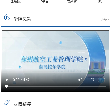
理系统
学平台
助系统
统
学院风采
更多>
友情链接