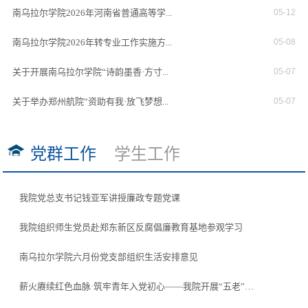
南乌拉尔学院2026年河南省普通高等学...
05-12
南乌拉尔学院2026年转专业工作实施方...
05-08
关于开展南乌拉尔学院“诗韵墨香·方寸...
05-07
关于举办郑州航院“资助有我·放飞梦想...
05-07
党群工作
学生工作
我院党总支书记钱亚军讲授廉政专题党课
我院组织师生党员赴郑东新区反腐倡廉教育基地参观学习
南乌拉尔学院六月份党支部组织生活安排意见
薪火赓续红色血脉·筑牢青年入党初心——我院开展“五老”…