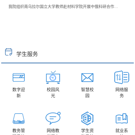
我院组织南乌拉尔国立大学教师赴材料学院开展中俄科研合作…
学生服务
数字迎
校园风
智慧校
网络服
新
光
园
务
教务管
网络教
学生资
就业系