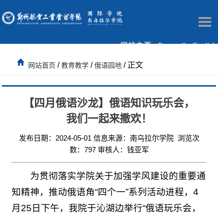
学校主页
Русский
English
/
/
/ 正文
网站首页
教育教学
俄语园地
【四月俄语沙龙】俄语知识玩乐会，
我们一起来撒欢！
发布日期：2024-05-01 信息来源：南乌拉尔学院 浏览次
数：
797
审核人：钱亚军
为贯彻落实学院关于加强学风建设的重要通
知精神，推动俄语角“四个一”系列活动进程，4
月25日下午，我院于沁湖边举行“俄语玩乐会，