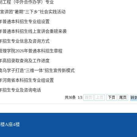
制工程（中外合作办学）专业
宣讲团”暑期“三下乡”社会实践活动
6年普通本科招生专业组设置
6年普通本科招生线上宣讲会重磅来袭
6年招生专业信息及咨询方式
理学院2026年普通本科招生章程
5年高招录取查询及工作进度
南乌学子打造“三维一体”招生宣传新模式
5年河南省本科招生专业组设置
5年招生专业及咨询电话
共36条 1/3
首页
上页
下页
尾页
楼A座4楼