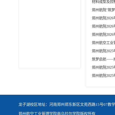
材料成型及控
郑州航院“筑梦
郑州航院202
郑州航院202
郑州航院202
郑州航空工业管
郑州航院202
筑梦启航——
郑州航院202
郑州航院202
龙子湖校区地址：河南郑州郑东新区文苑西路15号07教学
郑州航空工业管理学院南乌拉尔学院版权所有