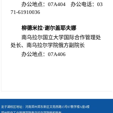
办公地点：07A404 办公电话：03
71-61910036
柳德米拉·谢尔盖耶夫娜
南乌拉尔国立大学国际合作管理处
处长、
南乌拉尔学院
俄方副院长
办公地点：07A406
龙子湖校区地址：河南郑州郑东新区文苑西路15号07教学楼A座4楼