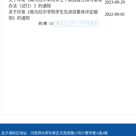
2023-09-29
办法（试行）》的通知
关于印发《南乌拉尔学院学生先进班集体评定细
2022-09-01
则》的通知
共3条 1/1
首页
上页
下页
尾页
龙子湖校区地址：河南郑州郑东新区文苑西路15号07教学楼A座4楼