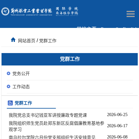
学校主页
Русский
English
/
网站首页
党群工作
党群工作
党务公开
工作动态
党群工作
2026-06-25
我院党总支书记钱亚军讲授廉政专题党课
我院组织师生党员赴郑东新区反腐倡廉教育基地参
2026-06-17
观学习
2026-06-08
南乌拉尔学院六月份党支部组织生活安排意见