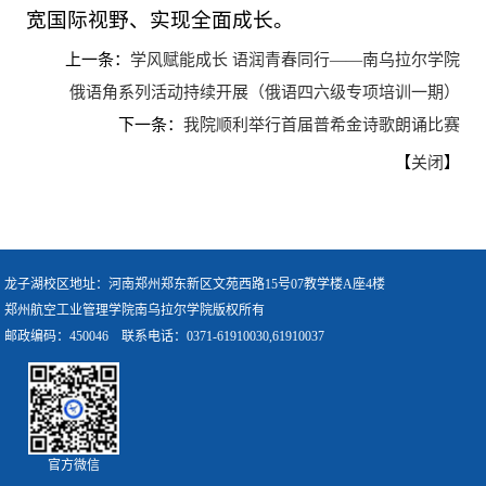
宽国际视野、实现全面成长。
上一条：
学风赋能成长 语润青春同行——南乌拉尔学院
俄语角系列活动持续开展（俄语四六级专项培训一期）
下一条：
我院顺利举行首届普希金诗歌朗诵比赛
【
】
关闭
龙子湖校区地址：河南郑州郑东新区文苑西路15号07教学楼A座4楼
郑州航空工业管理学院南乌拉尔学院版权所有
邮政编码：450046 联系电话：0371-61910030,61910037
官方微信