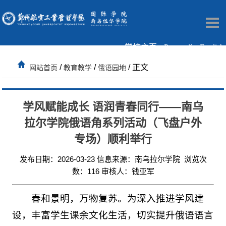
学校主页
Русский
English
/
/
/ 正文
网站首页
教育教学
俄语园地
学风赋能成长 语润青春同行——南乌
拉尔学院俄语角系列活动（飞盘户外
专场）顺利举行
发布日期：2026-03-23 信息来源：南乌拉尔学院 浏览次
数：
116
审核人：钱亚军
春和景明，万物复苏。为深入推进学风建
设，丰富学生课余文化生活，切实提升俄语语言