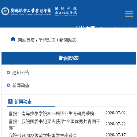
学校主页
Русский
English
/
/
网站首页
学院动态
新闻动态
新闻动态
通知公告
新闻动态
新闻动态
2026-07-02
喜报！南乌拉尔学院2026届毕业生考研光荣榜
喜报！我院团委书记栾杰获评“全国优秀共青团干
2026-07-22
部”
2026-07-17
我院召开2022级留学归国学生座谈会