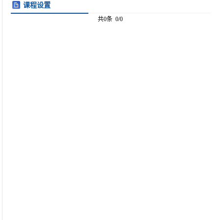
课程设置
共0条 0/0