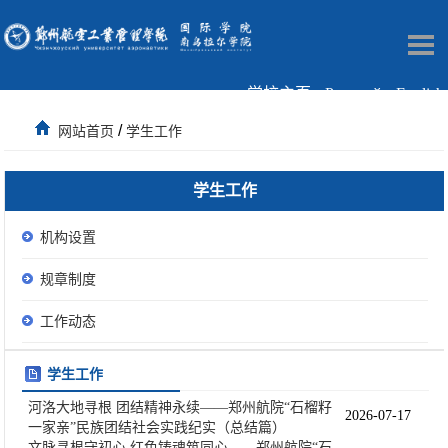
学校主页
Русский
English
/
网站首页
学生工作
学生工作
机构设置
规章制度
工作动态
学生工作
河洛大地寻根 团结精神永续——郑州航院“石榴籽
2026-07-17
一家亲”民族团结社会实践纪实（总结篇）
文脉寻根守初心 红色铸魂筑同心——郑州航院“石