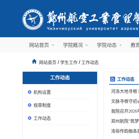
网站首页
学院概况
学院动态
教
/
/
网站首页
学生工作
工作动态
工作动态
工作动态
河洛大地寻根
机构设置
文脉寻根守初
规章制度
我院召开202
工作动态
郑州航院“筑梦
洛俗传韵融各