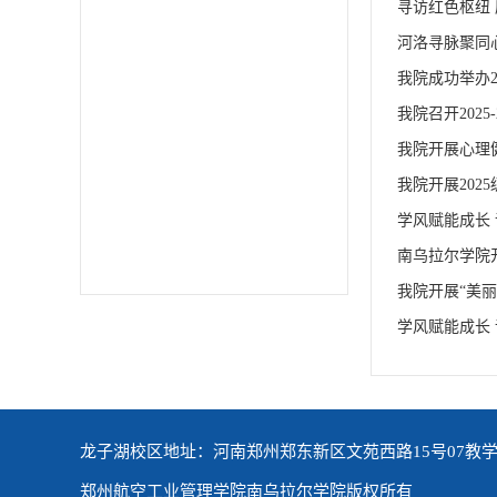
寻访红色枢纽
河洛寻脉聚同
我院成功举办
我院召开202
我院开展心理
我院开展202
学风赋能成长
南乌拉尔学院
我院开展“美
学风赋能成长
龙子湖校区地址：河南郑州郑东新区文苑西路15号07教学
郑州航空工业管理学院南乌拉尔学院版权所有