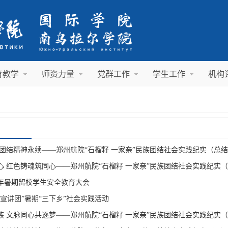
育教学
师资力量
党群工作
学生工作
机构
 团结精神永续——郑州航院“石榴籽 一家亲”民族团结社会实践纪实（总
心 红色铸魂筑同心——郑州航院“石榴籽 一家亲”民族团结社会实践纪实
6年暑期留校学生安全教育大会
宣讲团”暑期“三下乡”社会实践活动
族 文脉同心共逐梦——郑州航院“石榴籽 一家亲”民族团结社会实践纪实