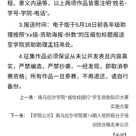
程、意义内涵等，以上两项作品皆需注明“姓名-
学号-学院-电话”。
3.报送时间：电子版于5月18日前各年级助
理按照“xx级-资助海报-份数”的压缩包标题报送
至学院资助助理孟钰帛处。
4.征集作品必须保证从未公开发表且内容真
实，严禁编造，严禁抄袭，一经发现，即取消参
赛资格；所有作品一旦参赛，不再退还，请自行
备份。
上一条：
南乌拉尔学院“诚信校园行”学生资助知识大赛
实施方案
下一条：
【学院公示】南乌拉尔学院第74期入党积极分子培
训班合格名单公示
【
】
关闭