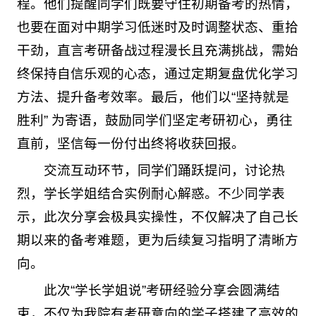
程。他们提醒同学们既要守住初期备考的热情，
也要在面对中期学习低迷时及时调整状态、重拾
干劲，直言考研备战过程漫长且充满挑战，需始
终保持自信乐观的心态，通过定期复盘优化学习
方法、提升备考效率。最后，他们以“坚持就是
胜利” 为寄语，鼓励同学们坚定考研初心，勇往
直前，坚信每一份付出终将收获回报。
交流互动环节，同学们踊跃提问，讨论热
烈，学长学姐结合实例耐心解惑。不少同学表
示，此次分享会极具实操性，不仅解决了自己长
期以来的备考难题，更为后续复习指明了清晰方
向。
此次“学长学姐说”考研经验分享会圆满结
束，不仅为我院有考研意向的学子搭建了高效的