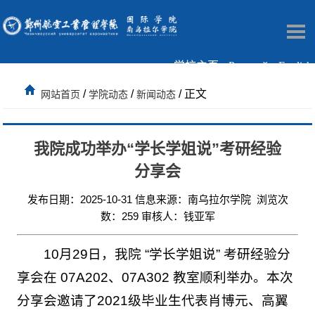
学校主页
Русский
English
/
/
/ 正文
网站首页
学院动态
新闻动态
我院成功举办“学长学姐说”考研经验
分享会
发布日期：2025-10-31 信息来源：南乌拉尔学院 浏览次
数：
259
审核人：钱亚军
10月29日，我院 “学长学姐说” 考研经验分
享会在 07A202、07A302 教室顺利举办。本次
分享会邀请了2021级毕业生代表肖博元、高翼