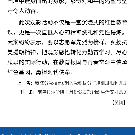
困境中挺身而出的身影，那份对和平的渴望与坚
守令人动容。
此次观影活动不仅是一堂沉浸式的红色教育
课，更是一次直抵人心的精神洗礼和党性锤炼。
大家纷纷表示，要以志愿军先烈为榜样，弘扬抗
美援朝精神，把观影感悟转化为勤奋学习、尽心
履职的实际行动，在教育报国与青春奋斗中传承
红色基因，勇担时代使命。
上一条：
我院分党校第8期入党积极分子培训班顺利开班
下一条：
南乌拉尔学院十月份党支部组织生活安排意见
【
】
关闭