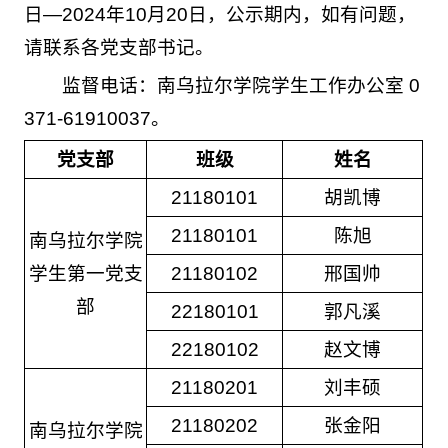
日—2024年10月20日，公示期内，如有问题，
请联系各党支部书记。
监督电话：南乌拉尔学院学生工作办公室 0
371-61910037。
党支部
班级
姓名
21180101
胡凯博
21180101
陈旭
南乌拉尔学院
学生第一党支
21180102
邢国帅
部
22180101
郭凡溪
22180102
赵文博
21180201
刘丰硕
21180202
张金阳
南乌拉尔学院