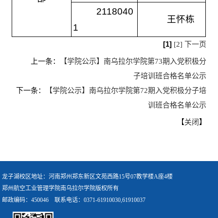
2118040
王怀栋
1
[1]
[2]
下一页
上一条：
【学院公示】南乌拉尔学院第73期入党积极分
子培训班合格名单公示
下一条：
【学院公示】南乌拉尔学院第72期入党积极分子培
训班合格名单公示
【
】
关闭
龙子湖校区地址：河南郑州郑东新区文苑西路15号07教学楼A座4楼
郑州航空工业管理学院南乌拉尔学院版权所有
邮政编码：450046 联系电话：0371-61910030,61910037