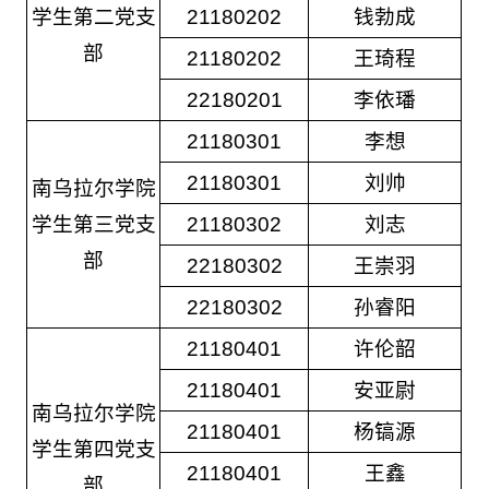
学生第二党支
21180202
钱勃成
部
21180202
王琦程
22180201
李依璠
21180301
李想
21180301
刘帅
南乌拉尔学院
学生第三党支
21180302
刘志
部
22180302
王崇羽
22180302
孙睿阳
21180401
许伦韶
21180401
安亚尉
南乌拉尔学院
21180401
杨镐源
学生第四党支
21180401
王鑫
部