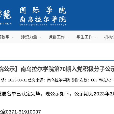
育教学
师资力量
党群工作
学生工作
机构
院公示】南乌拉尔学院第70期入党积极分子公
期：2023-03-31 信息来源：南乌拉尔学院 浏览次数：
883
审核人：
展名单已认定完毕，现公示如下，公示期为2023年3月
71-61910037