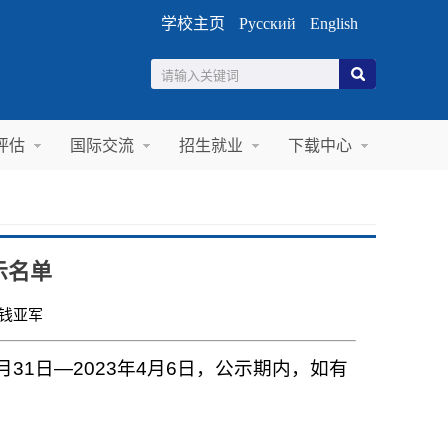
学校主页
Русский
English
评估
国际交流
招生就业
下载中心
示名单
钱亚军
31日—2023年4月6日，公示期内，如有