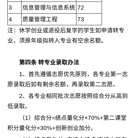
3
信息管理与信息系统
72
4
质量管理工程
73
注：休学创业或退役后复学的学生如申请转专
业，须原年级拟转入专业有空余名额。
第
四
条 转专业录取办法
1、首先遵循志愿优先原则，各专业第一志
愿录取后如有剩余名额，再录取第二志愿。
2、各专业相同批次志愿按照综合分从高到
低录取。
（1）综合分=绩点量化分×70%+第二课堂
积分量化分×30%+创新创业加分。