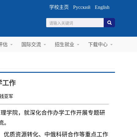
学校主页
Русский
English
评估
国际交流
招生就业
下载中心
学工作
钱亚军
管理学院，就深化合作办学工作开展专题研
流。
、优质资源转化、中俄科研合作等重点工作